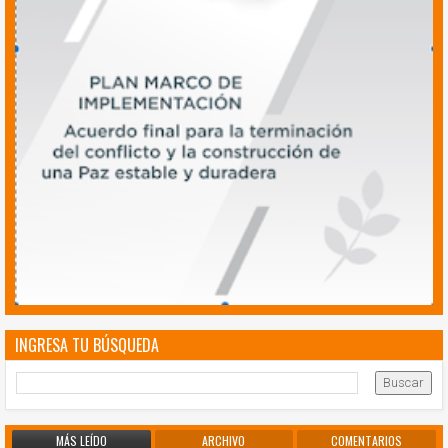
INGRESA TU BÚSQUEDA
MÁS LEÍDO
ARCHIVO
COMENTARIOS