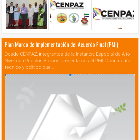
Plan Marco de Implementación del Acuerdo Final (PMI)
Desde CENPAZ, integrantes de la Instancia Especial de Alto
Nivel con Pueblos Étnicos presentamos el PMI. Documento
tecnico y politico que...