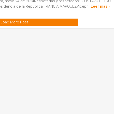
ra, mayo 24 de 2024Respetadas y respetados: GUSTAVO PETRO
sidencia de la República FRANCIA MÁRQUEZVicepr...
Leer más »
Load More Post