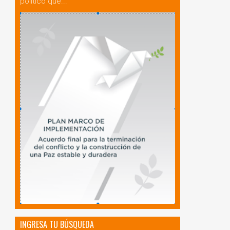
politico que...
INGRESA TU BÚSQUEDA