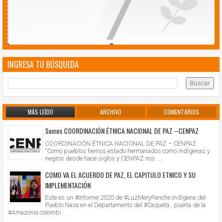
INGRESA TU BÚSQUEDA
MÁS LEÍDO
ARCHIVO
COMENTARIOS
Somos COORDINACIÓN ÉTNICA NACIONAL DE PAZ –CENPAZ
COORDINACIÓN ÉTNICA NACIONAL DE PAZ – CENPAZ
“Como pueblos hemos estado hermanados como indígenas y
negros desde hace siglos y CENPAZ nos ...
COMO VA EL ACUERDO DE PAZ, EL CAPITULO ETNICO Y SU
IMPLEMENTACIÓN
Este es un #Informe 2020 de #LuzMeryPanche Indìgena del
Pueblo Nasa en el Departamento del #Caqueta , puerta de la
#Amazonia colombi...