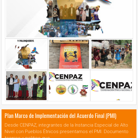
Plan Marco de Implementación del Acuerdo Final (PMI)
Desde CENPAZ, integrantes de la Instancia Especial de Alto
Nivel con Pueblos Étnicos presentamos el PMI. Documento
tecnico y politico que...