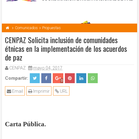
Comunicados
Propuestas
CENPAZ Solicita inclusión de comunidades
étnicas en la implementación de los acuerdos
de paz
CENPAZ
mayo 04, 2017
Compartir:
0
Email
Imprimir
URL
Carta Pública.